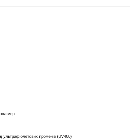
 полімер
ід ультрафіолетових променів (UV400)