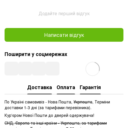
Додайте перший відгук
Написати відгук
Поширити у соцмережах
Доставка
Оплата
Гарантія
По Україні самовивіз - Нова Пошта,
Укрпошта
, Терміни
доставки 1-3 дні (за тарифами перевізника).
Кур'єром Нової Пошти до дверей одержувача!
СНД, Європа та інші країни - Укрпошта, за тарифами