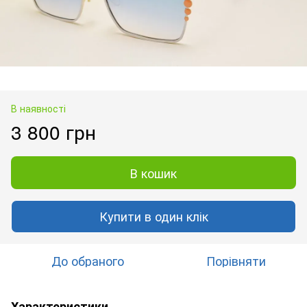
В наявності
3 800 грн
В кошик
Купити в один клік
До обраного
Порівняти
Характеристики