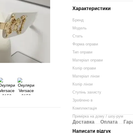
Характеристики
Бренд
Модель
Стать
Форма оправи
Тип оправи
Матеріал оправи
Колір оправи
Матеріал лінзи
Колір лінзи
Ступінь захисту
Зроблено в
Комплектація
Примірка на дому / шоу-рум
Доставка
Оплата
Гар
Написати відгук