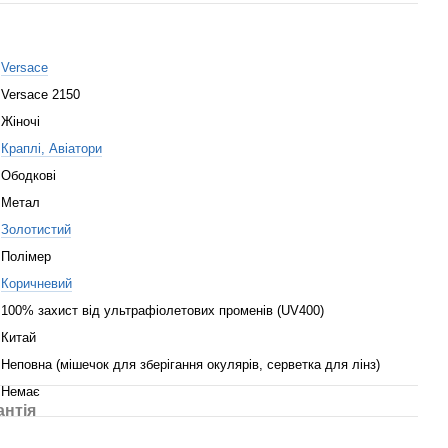
Versace
Versace 2150
Жіночі
Краплі, Авіатори
Ободкові
Метал
Золотистий
Полімер
Коричневий
100% захист від ультрафіолетових променів (UV400)
Китай
Неповна (мішечок для зберігання окулярів, серветка для лінз)
Немає
антія