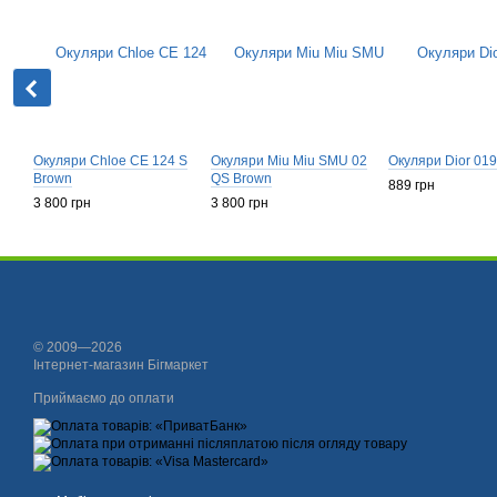
Окуляри Chloe CE 124 S
Окуляри Miu Miu SMU 02
Окуляри Dior 019
Brown
QS Brown
889 грн
3 800 грн
3 800 грн
© 2009—2026
Інтернет-магазин Бігмаркет
Приймаємо до оплати