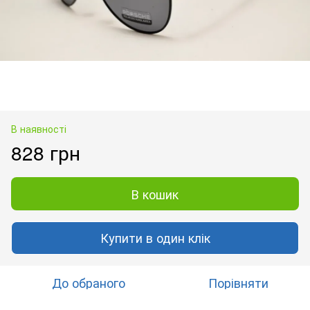
В наявності
828 грн
В кошик
Купити в один клік
До обраного
Порівняти