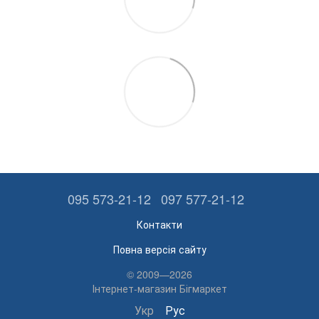
095 573-21-12
097 577-21-12
Контакти
Повна версія сайту
© 2009—2026
Інтернет-магазин Бігмаркет
Укр
Рус