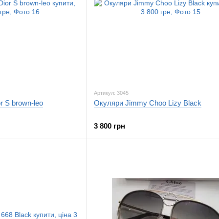
Артикул: 3045
r S brown-leo
Окуляри Jimmy Choo Lizy Black
3 800 грн