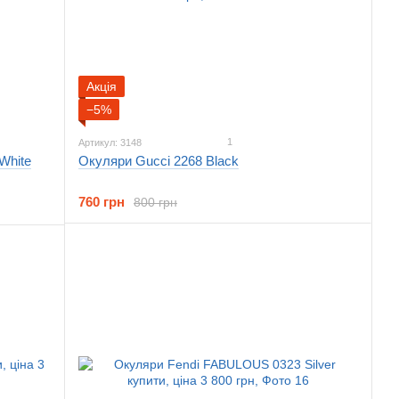
Акція
−5%
1
Артикул: 3148
White
Окуляри Gucci 2268 Black
760 грн
800 грн