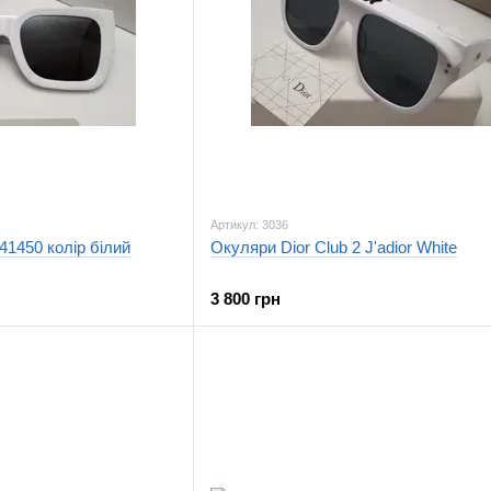
Артикул: 3036
41450 колір білий
Окуляри Dior Club 2 J'adior White
3 800 грн