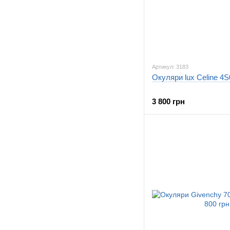
Артикул: 3183
Окуляри lux Celine 4S0
3 800 грн