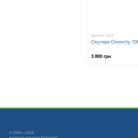
Артикул: 3218
Окуляри Givenchy 706
3 800 грн
© 2009—2026
Інтернет-магазин Бігмаркет