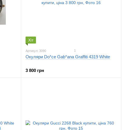
Хіт
1
Артикул: 3090
Окуляри Do*ce Gab*ana Graffiti 4319 White
3 800 грн