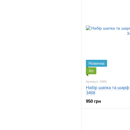
Новинка
Хіт
Артикул: 3468
Набір шапка та шарф 
3468
950 грн