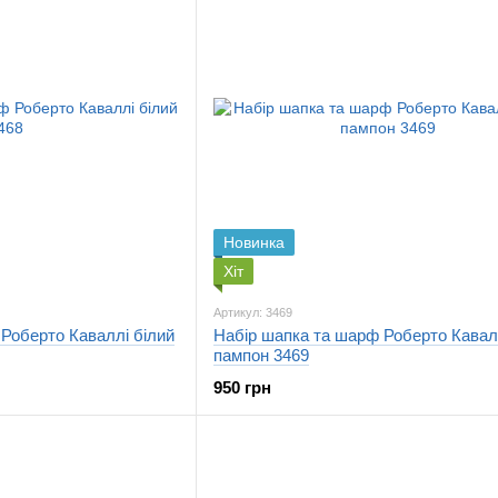
Новинка
Хіт
Артикул: 3469
Роберто Каваллі білий
Набір шапка та шарф Роберто Кавал
пампон 3469
950 грн