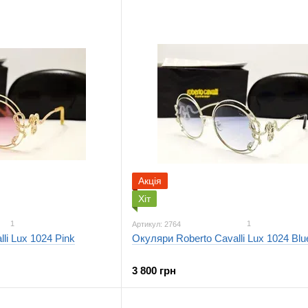
Акція
Хіт
1
1
Артикул: 2764
li Lux 1024 Pink
Окуляри Roberto Cavalli Lux 1024 Blu
3 800 грн