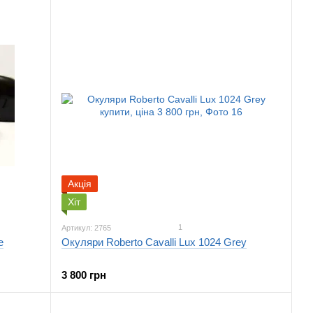
Акція
Хіт
1
Артикул: 2765
e
Окуляри Roberto Cavalli Lux 1024 Grey
3 800 грн