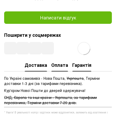
Написати відгук
Поширити у соцмережах
Доставка
Оплата
Гарантія
По Україні самовивіз - Нова Пошта,
Укрпошта
, Терміни
доставки 1-3 дні (за тарифами перевізника).
Кур'єром Нової Пошти до дверей одержувача!
СНД, Європа та інші країни - Укрпошта, за тарифами
перевізника, Терміни доставки 7-20 днів.
* Увага! В реальності колір і відтінок може відрізнятися, залежить від освітлення і