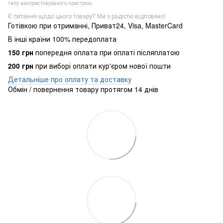
типу використовуваного пристрою.
Є питання щодо цього товару? Ми з радістю відповімо!
Готівкою при отриманні, Приват24, Visa, MasterCard
В інші країни 100% передоплата
150 грн
попередня оплата при оплаті післяплатою
200 грн
при виборі оплати кур'єром нової пошти
Детальніше про оплату та доставку
Обмін / повернення товару протягом 14 днів