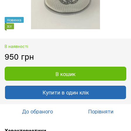
Новинка
Хіт
В наявності
950 грн
В кошик
Купити в один клік
До обраного
Порівняти
Характеристики