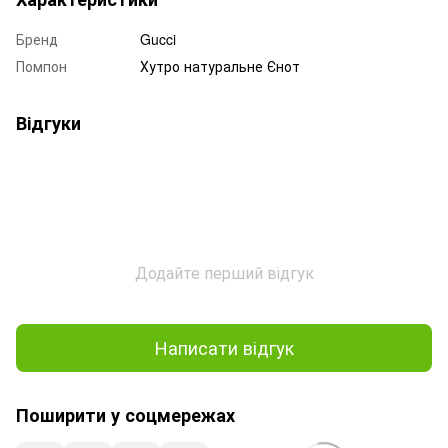
Бренд
Gucci
Помпон
Хутро натуральне Єнот
Відгуки
Додайте перший відгук
Написати відгук
Поширити у соцмережах